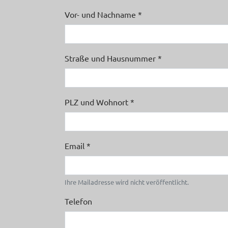
Vor- und Nachname
*
Straße und Hausnummer
*
PLZ und Wohnort
*
Email
*
Ihre Mailadresse wird nicht veröffentlicht.
Telefon