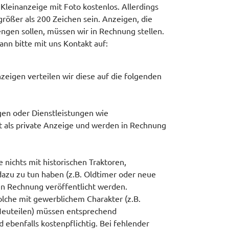
 Kleinanzeige mit Foto kostenlos. Allerdings
größer als 200 Zeichen sein. Anzeigen, die
ngen sollen, müssen wir in Rechnung stellen.
ann bitte mit uns Kontakt auf:
eigen verteilen wir diese auf die folgenden
en oder Dienstleistungen wie
t als private Anzeige und werden in Rechnung
nichts mit historischen Traktoren,
azu zu tun haben (z.B. Oldtimer oder neue
n Rechnung veröffentlicht werden.
olche mit gewerblichem Charakter (z.B.
Neuteilen) müssen entsprechend
 ebenfalls kostenpflichtig. Bei fehlender