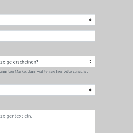
timmten Marke, dann wählen sie hier bitte zunächst