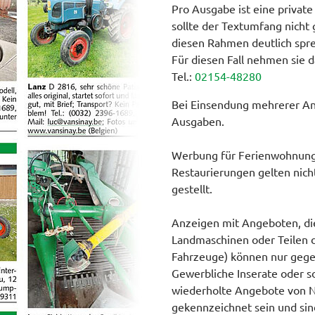
Pro Ausgabe ist eine private
sollte der Textumfang nicht 
diesen Rahmen deutlich spre
Für diesen Fall nehmen sie d
Tel.:
02154-48280
Bei Einsendung mehrerer Anz
Ausgaben.
Werbung für Ferienwohnung
Restaurierungen gelten nich
gestellt.
Anzeigen mit Angeboten, die 
Landmaschinen oder Teilen d
Fahrzeuge) können nur gege
Gewerbliche Inserate oder s
wiederholte Angebote von 
gekennzeichnet sein und sind