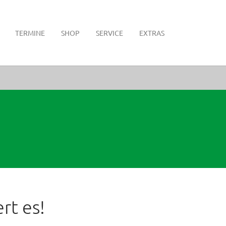
TERMINE
SHOP
SERVICE
EXTRAS
rt es!