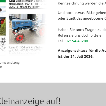
Kennzeichnung werden die A
Und noch etwas: Bitte geben
oder Stadt das angebotene O
Haben Sie noch Fragen zu d
Rufen sie uns doch bitte einf
Tel.:
02154-48280
.
Anzeigenschluss für die A
ist der 31. Juli 2026.
.bmp und .png!
MB
Kleinanzeige auf!