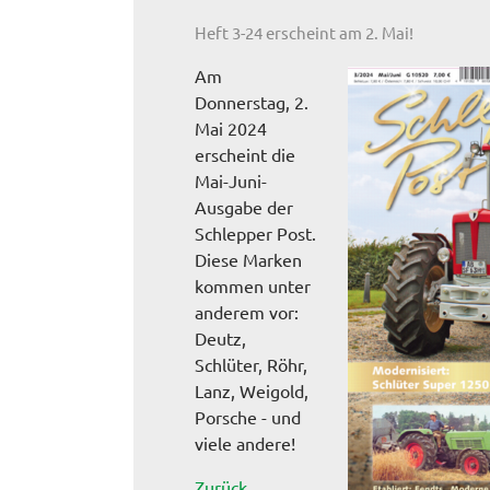
Heft 3-24 erscheint am 2. Mai!
Am
Donnerstag, 2.
Mai 2024
erscheint die
Mai-Juni-
Ausgabe der
Schlepper Post.
Diese Marken
kommen unter
anderem vor:
Deutz,
Schlüter, Röhr,
Lanz, Weigold,
Porsche - und
viele andere!
Zurück