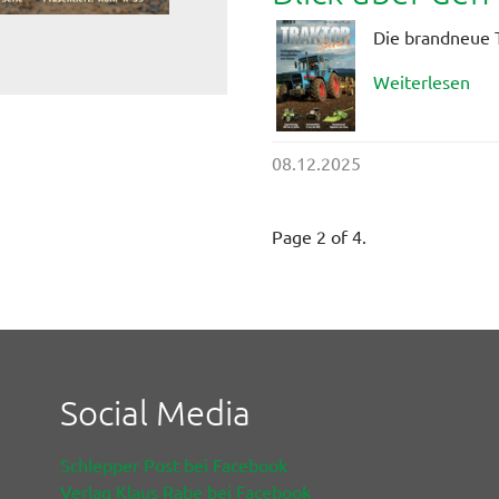
Die brandneue T
Weiterlesen
08.12.2025
Page 2 of 4.
Social Media
Schlepper Post bei Facebook
Verlag Klaus Rabe bei Facebook