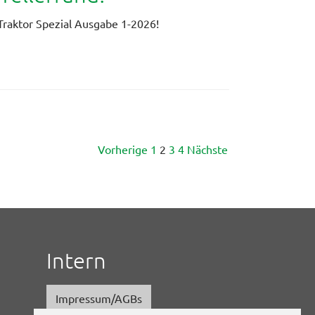
raktor Spezial Ausgabe 1-2026!
Vorherige
1
2
3
4
Nächste
Intern
Impressum/AGBs