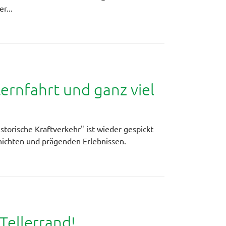
r...
ternfahrt und ganz viel
istorische Kraftverkehr" ist wieder gespickt
hichten und prägenden Erlebnissen.
 Tellerrand!