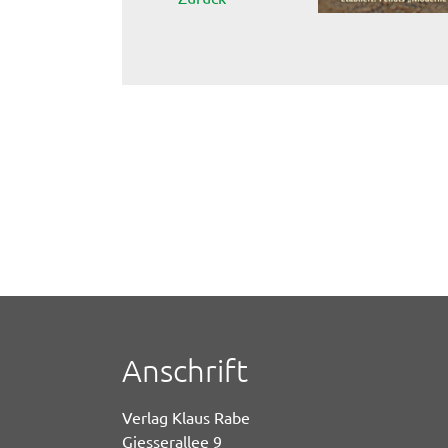
Anschrift
Verlag Klaus Rabe
Giesserallee 9