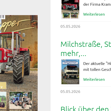
der Firma Krame
Weiterlesen
05.05.2026
Milchstraße, S
mehr,...
Der aktuelle "H
mit tollen Gesc
Weiterlesen
05.05.2026
Blick über den