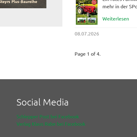
mehr in der SPo
Weiterlesen
08.07.2026
Page 1 of 4.
Social Media
Schlepper Post bei Facebook
Verlag Klaus Rabe bei Facebook