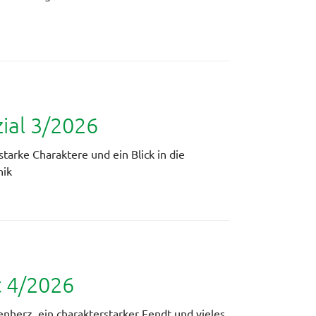
al 3/2026
starke Charaktere und ein Blick in die
nik
t 4/2026
ienherz, ein charakterstarker Fendt und vieles