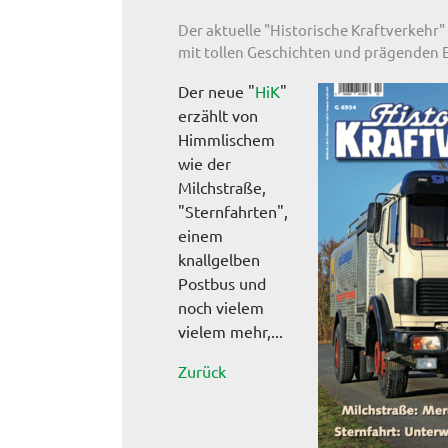
Der aktuelle "Historische Kraftverkehr" 
mit tollen Geschichten und prägenden E
Der neue "
HiK
"
erzählt von
Himmlischem
wie der
Milchstraße,
"Sternfahrten",
einem
knallgelben
Postbus und
noch vielem
vielem mehr,...
Zurück