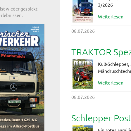
3/2026
ist wieder gespickt
rlebnissen.
Weiterlesen
08.07.2026
TRAKTOR Spezi
Kult-Schlepper, 
Mähdruschtech
Weiterlesen
08.07.2026
Schlepper Pos
Ein rotes Famil