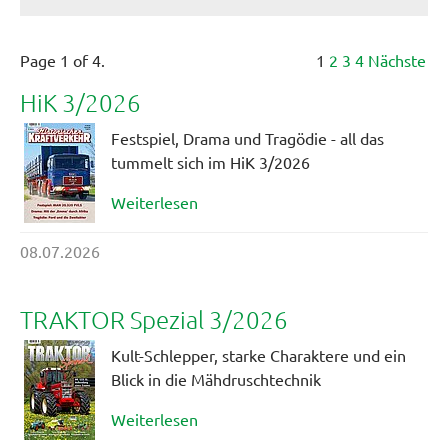
Page 1 of 4.
1
2
3
4
Nächste
HiK 3/2026
Festspiel, Drama und Tragödie - all das
tummelt sich im HiK 3/2026
Weiterlesen
08.07.2026
TRAKTOR Spezial 3/2026
Kult-Schlepper, starke Charaktere und ein
Blick in die Mähdruschtechnik
Weiterlesen