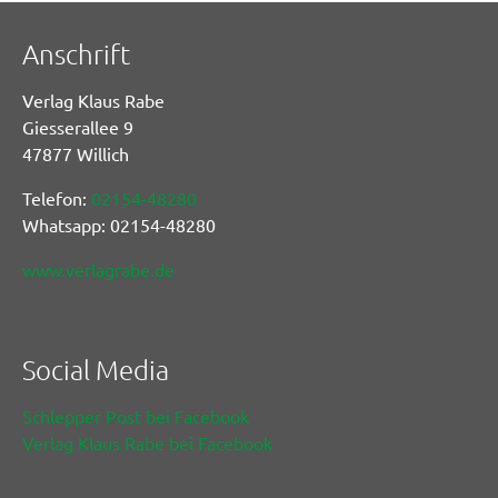
Anschrift
Verlag Klaus Rabe
Giesserallee 9
47877 Willich
Telefon:
02154-48280
Whatsapp: 02154-48280
www.verlagrabe.de
Social Media
Schlepper Post bei Facebook
Verlag Klaus Rabe bei Facebook