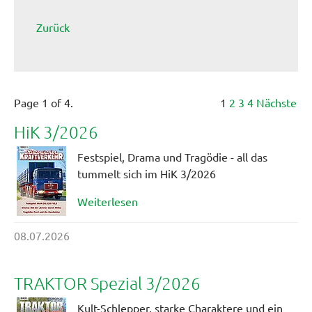
Zurück
Page 1 of 4.
1
2
3
4
Nächste
HiK 3/2026
Festspiel, Drama und Tragödie - all das
tummelt sich im HiK 3/2026
Weiterlesen
08.07.2026
TRAKTOR Spezial 3/2026
Kult-Schlepper, starke Charaktere und ein