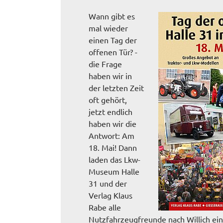
Wann gibt es
mal wieder
einen Tag der
offenen Tür? -
die Frage
haben wir in
der letzten Zeit
oft gehört,
jetzt endlich
haben wir die
Antwort: Am
18. Mai! Dann
laden das Lkw-
Museum Halle
31 und der
Verlag Klaus
Rabe alle
Nutzfahrzeugfreunde nach Willich ein, 