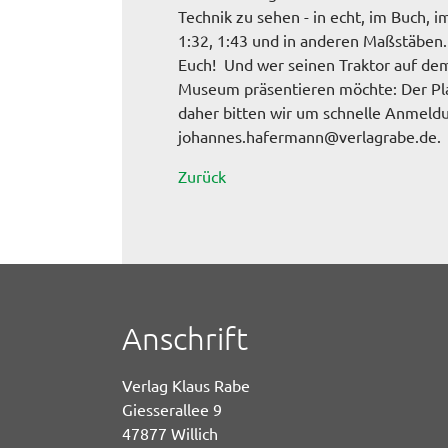
Technik zu sehen - in echt, im Buch, i
1:32, 1:43 und in anderen Maßstäben.
Euch! Und wer seinen Traktor auf de
Museum präsentieren möchte: Der Plat
daher bitten wir um schnelle Anmeld
johannes.hafermann@verlagrabe.de.
Zurück
Anschrift
Verlag Klaus Rabe
Giesserallee 9
47877 Willich