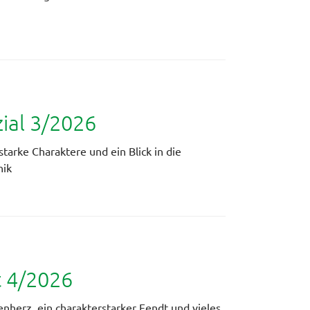
al 3/2026
starke Charaktere und ein Blick in die
nik
t 4/2026
ienherz, ein charakterstarker Fendt und vieles