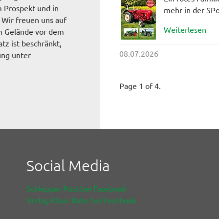
m Prospekt und in
mehr in der SPo
 Wir freuen uns auf
Weiterlesen
m Gelände vor dem
z ist beschränkt,
08.07.2026
ung unter
Page 1 of 4.
Social Media
Schlepper Post bei Facebook
Verlag Klaus Rabe bei Facebook