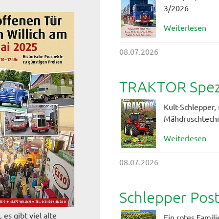
3/2026
Weiterlesen
08.07.2026
TRAKTOR Spezi
Kult-Schlepper, 
Mähdruschtech
Weiterlesen
08.07.2026
Schlepper Pos
es gibt viel alte
Ein rotes Famil