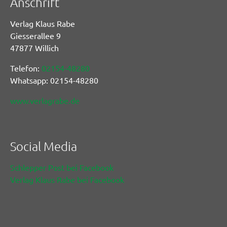
Anschrift
Verlag Klaus Rabe
Giesserallee 9
47877 Willich
Telefon:
02154-48280
Whatsapp: 02154-48280
www.verlagrabe.de
Social Media
Schlepper Post bei Facebook
Verlag Klaus Rabe bei Facebook