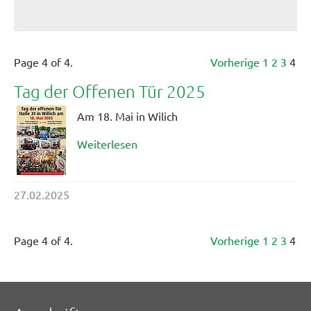
Page 4 of 4.
Vorherige
1
2
3
4
Tag der Offenen Tür 2025
Am 18. Mai in Wilich
Weiterlesen
27.02.2025
Page 4 of 4.
Vorherige
1
2
3
4